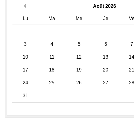
Août 2026
Lu
Ma
Me
Je
V
3
4
5
6
7
10
11
12
13
1
17
18
19
20
2
24
25
26
27
2
31