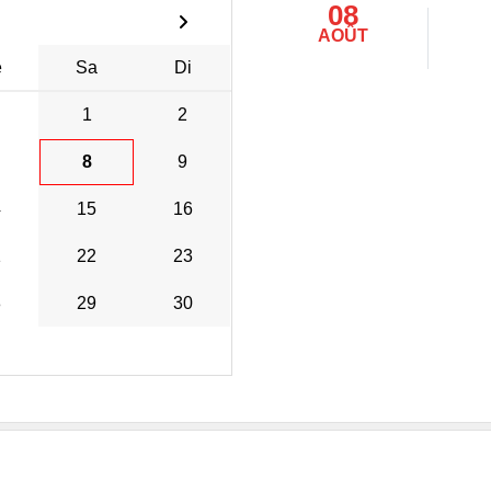
08
AOÛT
e
Sa
Di
1
2
8
9
4
15
16
1
22
23
8
29
30