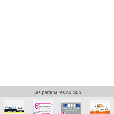
Les partenaires du club