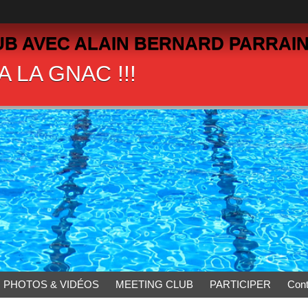
B AVEC ALAIN BERNARD PARRAIN
 LA GNAC !!!
PHOTOS & VIDÉOS
MEETING CLUB
PARTICIPER
Cont