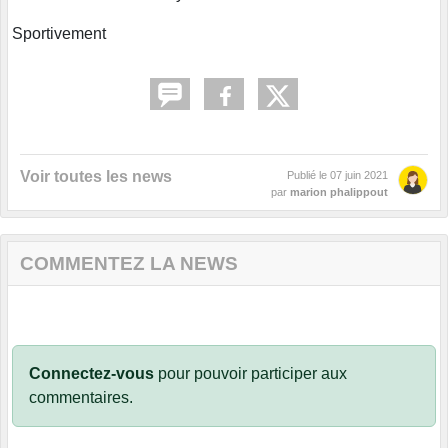
Sportivement
Voir toutes les news
Publié le
07 juin 2021
par
marion phalippout
COMMENTEZ LA NEWS
Connectez-vous
pour pouvoir participer aux
commentaires.