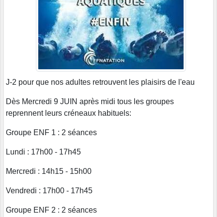
J-2 pour que nos adultes retrouvent les plaisirs de l'eau
Dès Mercredi 9 JUIN après midi tous les groupes
reprennent leurs créneaux habituels:
Groupe ENF 1 : 2 séances
Lundi : 17h00 - 17h45
Mercredi : 14h15 - 15h00
Vendredi : 17h00 - 17h45
Groupe ENF 2 : 2 séances