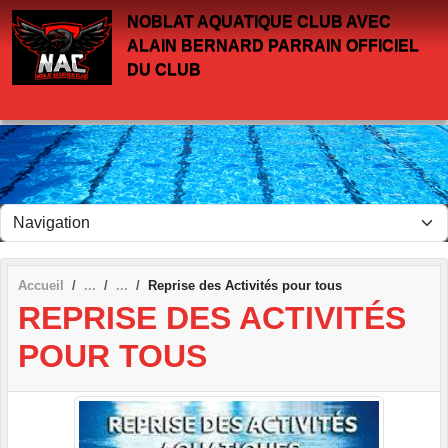
Panneau de gestion des cookies
NOBLAT AQUATIQUE CLUB AVEC
ALAIN BERNARD PARRAIN OFFICIEL
DU CLUB
Accueil
Reprise des Activités pour tous
REPRISE DES ACTIVITÉS
POUR TOUS