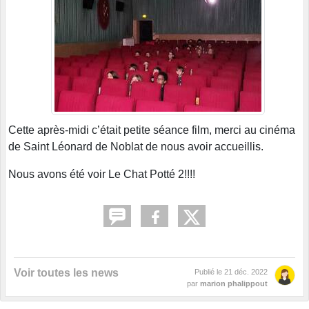
Cette après-midi c’était petite séance film, merci au cinéma
de Saint Léonard de Noblat de nous avoir accueillis.
Nous avons été voir Le Chat Potté 2!!!!
Voir toutes les news
Publié le
21 déc. 2022
par
marion phalippout