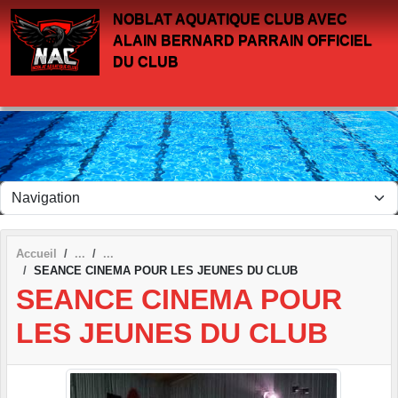
Panneau de gestion des cookies
NOBLAT AQUATIQUE CLUB AVEC
ALAIN BERNARD PARRAIN OFFICIEL
DU CLUB
Accueil
SEANCE CINEMA POUR LES JEUNES DU CLUB
SEANCE CINEMA POUR
LES JEUNES DU CLUB