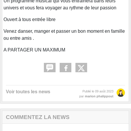
Un programme musical qui vous entraînera dans leurs
univers et vous fera voyager au rythme de leur passion
Ouvert à tous entrée libre
Venez danser, manger et passer un bon moment en famille
ou entre amis .
A PARTAGER UN MAXIMUM
Voir toutes les news
Publié le
09 août 2023
par
marion phalippout
COMMENTEZ LA NEWS