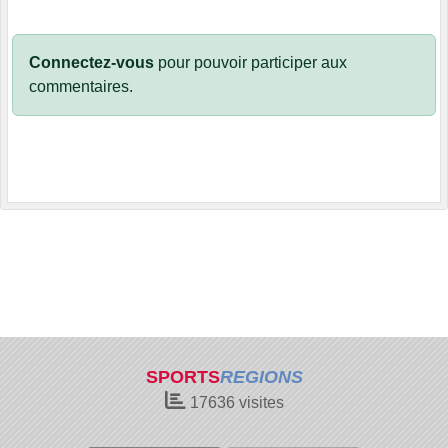
Connectez-vous
pour pouvoir participer aux
commentaires.
SPORTS
REGIONS
17636
visites