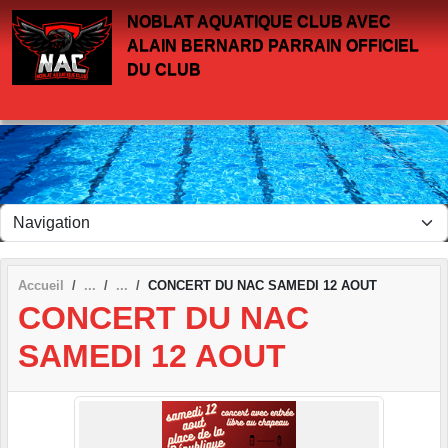
Panneau de gestion des cookies
NOBLAT AQUATIQUE CLUB AVEC
ALAIN BERNARD PARRAIN OFFICIEL
DU CLUB
Accueil
CONCERT DU NAC SAMEDI 12 AOUT
CONCERT DU NAC
SAMEDI 12 AOUT