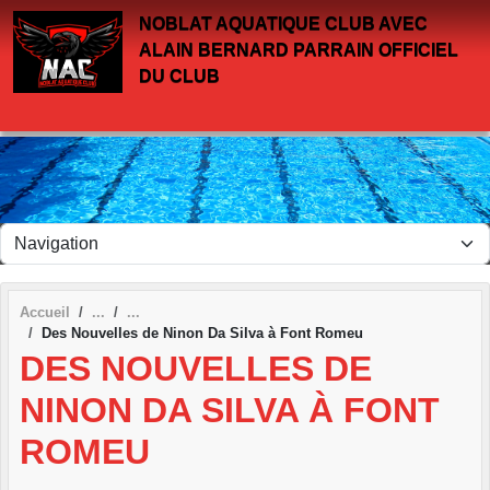
Panneau de gestion des cookies
NOBLAT AQUATIQUE CLUB AVEC
ALAIN BERNARD PARRAIN OFFICIEL
DU CLUB
Accueil
Des Nouvelles de Ninon Da Silva à Font Romeu
DES NOUVELLES DE
NINON DA SILVA À FONT
ROMEU