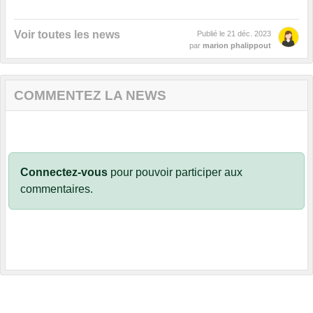
Voir toutes les news
Publié le
21 déc. 2023
par
marion phalippout
COMMENTEZ LA NEWS
Connectez-vous
pour pouvoir participer aux
commentaires.