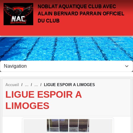
Panneau de gestion des cookies
NOBLAT AQUATIQUE CLUB AVEC
ALAIN BERNARD PARRAIN OFFICIEL
DU CLUB
Accueil
LIGUE ESPOIR A LIMOGES
LIGUE ESPOIR A
LIMOGES