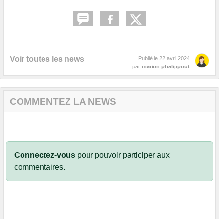
Voir toutes les news
Publié le
22 avril 2024
par
marion phalippout
COMMENTEZ LA NEWS
Connectez-vous
pour pouvoir participer aux
commentaires.