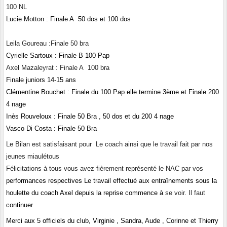
100 NL
Lucie Motton : Finale A 50 dos et 100 dos
Leila Goureau :Finale 50 bra
Cyrielle Sartoux : Finale B 100 Pap
Axel Mazaleyrat : Finale A 100 bra
Finale juniors 14-15 ans
Clémentine Bouchet :
 Finale du 100 Pap elle termine 3ème et Finale 200 
4 nage
Inès Rouveloux : Finale 50 Bra , 50 dos et du 200 4 nage
Vasco 
Di Costa
 : Finale 50 Bra 
Le Bilan est satisfaisant pour Le coach ainsi que le travail fait par nos
jeunes miaulétous
Félicitations à tous vous avez fièrement représenté le NAC par vos
performances respectives 
Le travail effectué aux entraînements sous la 
houlette du coach Axel depuis la reprise commence à 
se voir
. 
Il faut
continuer 
Merci aux 5 officiels du club, Virginie , Sandra, Aude , Corinne et Thierry 