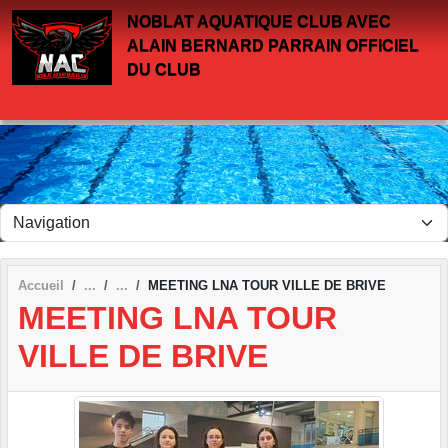
Panneau de gestion des cookies
NOBLAT AQUATIQUE CLUB AVEC
ALAIN BERNARD PARRAIN OFFICIEL
DU CLUB
Accueil
MEETING LNA TOUR VILLE DE BRIVE
MEETING LNA TOUR
VILLE DE BRIVE