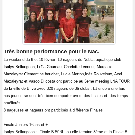
Très bonne performance pour le Nac.
Le weekend du 9 et 10 février 10 nageurs du Noblat aquatique club
I
salys Bellangeon, Leïla Goureau, Charlotte Lecoeur, Margaux 
Mazaleyrat Clementine bouchet, Lucie Motton,Inès Rouveloux, Axel 
Mazaleyrat et Vasco Di costa
ont participé au 5eme meeting LNA TOUR
de la ville de Brive avec 320 nageurs de 36 clubs
. Et encore une fois
nos jeunes se sont très bien comporter avec des finales et des temps
améliorés.
8 nageuses et nageurs ont participés à différente Finales
Finale Juniors 16ans et +
Isalys Bellangeon : Finale B 50NL ou elle termine 3ème et la Finale B