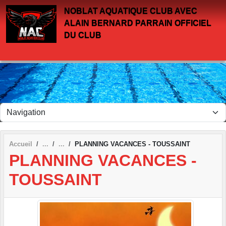
Panneau de gestion des cookies
NOBLAT AQUATIQUE CLUB AVEC
ALAIN BERNARD PARRAIN OFFICIEL
DU CLUB
Accueil
PLANNING VACANCES - TOUSSAINT
PLANNING VACANCES -
TOUSSAINT