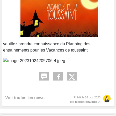
veuillez prendre connaissance du Planning des
entrainements pour les Vacances de toussaint
Voir toutes les news
Publié le
24 oct. 2023
par
marion phalippout