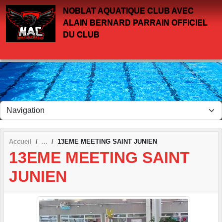
Panneau de gestion des cookies
NOBLAT AQUATIQUE CLUB AVEC
ALAIN BERNARD PARRAIN OFFICIEL
DU CLUB
Accueil
13EME MEETING SAINT JUNIEN
13EME MEETING SAINT
JUNIEN