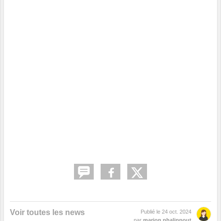
Voir toutes les news
Publié le
24 oct. 2024
par
marion phalippout