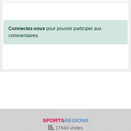
Connectez-vous
pour pouvoir participer aux
commentaires.
SPORTS
REGIONS
17644
visites