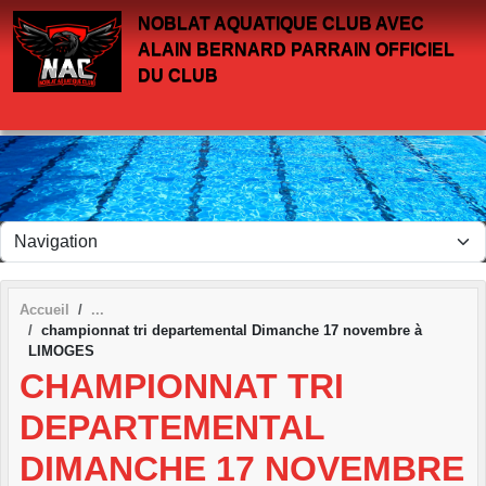
Panneau de gestion des cookies
NOBLAT AQUATIQUE CLUB AVEC
ALAIN BERNARD PARRAIN OFFICIEL
DU CLUB
Accueil
championnat tri departemental Dimanche 17 novembre à
LIMOGES
CHAMPIONNAT TRI
DEPARTEMENTAL
DIMANCHE 17 NOVEMBRE