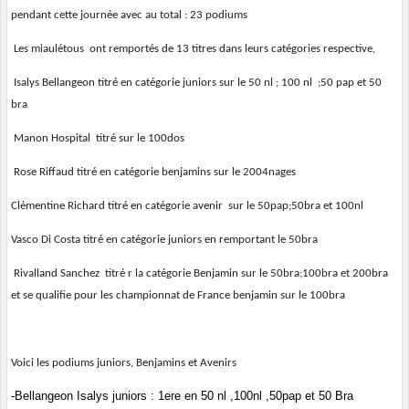
pendant cette journée avec au total : 23 podiums
Les miaulétous ont remportés de 13 titres dans leurs catégories respective,
Isalys Bellangeon titré en catégorie juniors sur le 50 nl ; 100 nl ;50 pap et 50
bra
Manon Hospital titré sur le 100dos
Rose Riffaud titré en catégorie benjamins sur le 2004nages
Clémentine Richard titré en catégorie avenir sur le 50pap;50bra et 100nl
Vasco Di Costa titré en catégorie juniors en remportant le 50bra
Rivalland Sanchez titré r la catégorie Benjamin sur le 50bra;100bra et 200bra
et se qualifie pour les championnat de France benjamin sur le 100bra
Voici les podiums juniors, Benjamins et Avenirs
-Bellangeon Isalys juniors : 1ere en 50 nl ,100nl ,50pap et 50 Bra