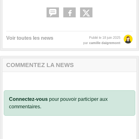
Voir toutes les news
Publié le
18 juin 2025
par
camille daigremont
COMMENTEZ LA NEWS
Connectez-vous
pour pouvoir participer aux
commentaires.